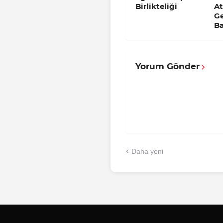
Birlikteliği
A
Ge
B
Yorum Gönder
Daha yeni