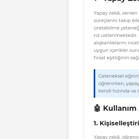
Yapay zekâ, veriler
süreçlerini takip 
üretebilme yeteneğ
rol üstlenmektedir
alışkanlıklarını ince
uygun içerikler sun
fırsat eşitliğinin 
Geleneksel eğitim
öğrenirken, yapay
kendi hızında ve 
🤖 Kullanım 
1. Kişiselleşt
Yapay zekâ, öğrencil