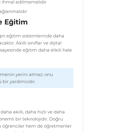
i ihmal edilmemelidir
sağlanmalıdır
e Eğitim
ğin eğitim sistemlerinde daha
ktır. Akıllı sınıflar ve dijital
ayesinde eğitim daha etkili hale
tmenin yerini almaz; onu
 bir yardımcıdır.
daha akıllı, daha hızlı ve daha
 önemli bir teknolojidir. Doğru
m öğrenciler hem de öğretmenler