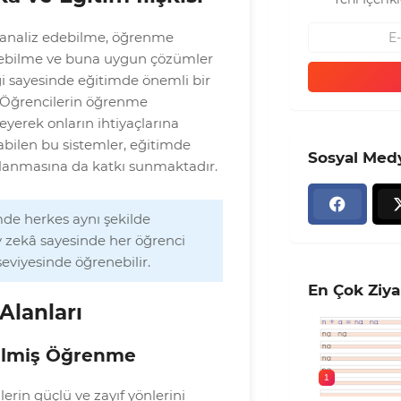
i analiz edebilme, öğrenme
edebilme ve buna uygun çözümler
i sayesinde eğitimde önemli bir
. Öğrencilerin öğrenme
leyerek onların ihtiyaçlarına
abilen bu sistemler, eğitimde
Sosyal Med
sağlanmasına da katkı sunmaktadır.
de herkes aynı şekilde
 zekâ sayesinde her öğrenci
seviyesinde öğrenebilir.
En Çok Ziya
Alanları
irilmiş Öğrenme
1
erin güçlü ve zayıf yönlerini