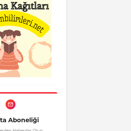
ta Aboneliği
klerden Haberdar Olun.