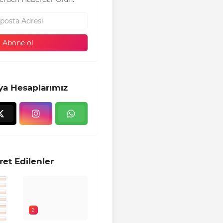
ya Hesaplarımız
ret Edilenler
2