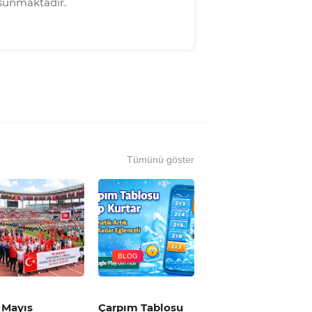
r sunmaktadır.
Tümünü göster
BLOG
 Mayıs
Çarpım Tablosu