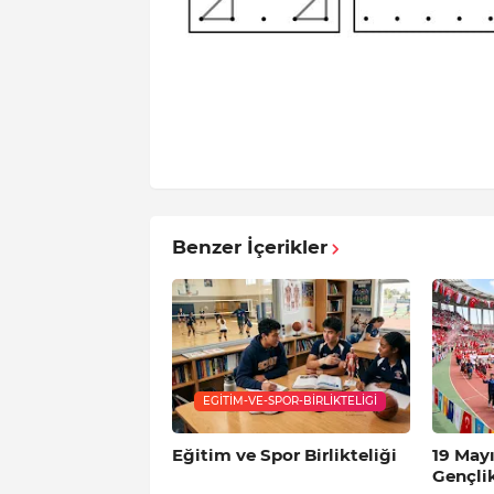
Benzer İçerikler
EGITIM-VE-SPOR-BIRLIKTELIGI
Eğitim ve Spor Birlikteliği
19 May
Gençli