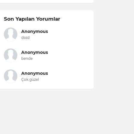
Son Yapılan Yorumlar
Anonymous
dssd
Anonymous
bende
Anonymous
Çok güzel