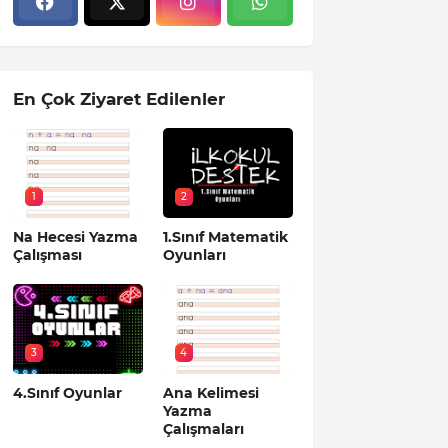
En Çok Ziyaret Edilenler
1
2
Na Hecesi Yazma
1.Sınıf Matematik
Çalışması
Oyunları
3
4
4.Sınıf Oyunlar
Ana Kelimesi
Yazma
Çalışmaları