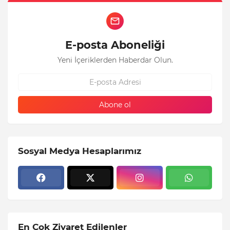
E-posta Aboneliği
Yeni İçeriklerden Haberdar Olun.
Sosyal Medya Hesaplarımız
En Çok Ziyaret Edilenler