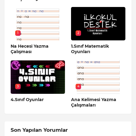
1
2
Na Hecesi Yazma
1.Sınıf Matematik
Çalışması
Oyunları
3
4
4.Sınıf Oyunlar
Ana Kelimesi Yazma
Çalışmaları
Son Yapılan Yorumlar