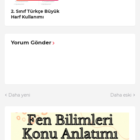
ETKINLIKLERI
2. Sınıf Türkçe Büyük
Harf Kullanımı
Yorum Gönder
Daha yeni
Daha eski