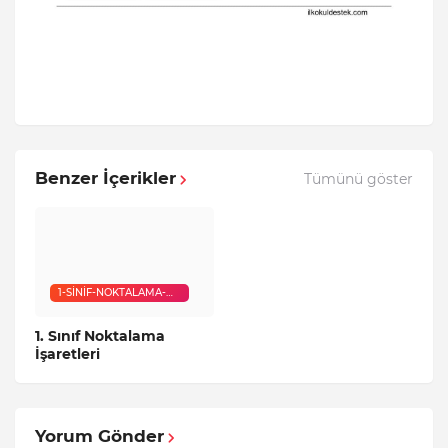
Benzer İçerikler
Tümünü göster
1-SINIF-NOKTALAMA-
ISARETLERI
1. Sınıf Noktalama
İşaretleri
Yorum Gönder