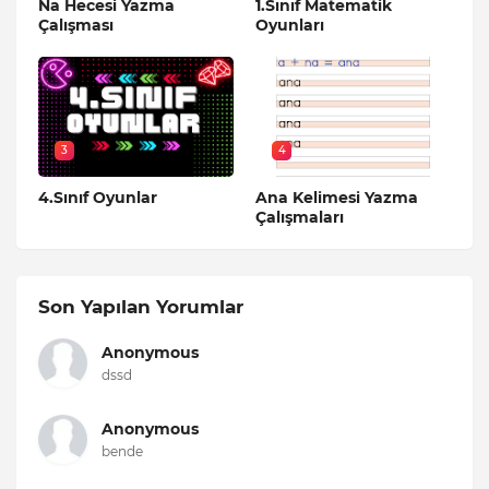
Na Hecesi Yazma
1.Sınıf Matematik
Çalışması
Oyunları
3
4
4.Sınıf Oyunlar
Ana Kelimesi Yazma
Çalışmaları
Son Yapılan Yorumlar
Anonymous
dssd
Anonymous
bende