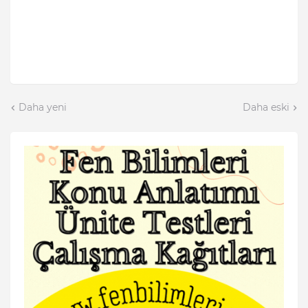
Daha yeni
Daha eski